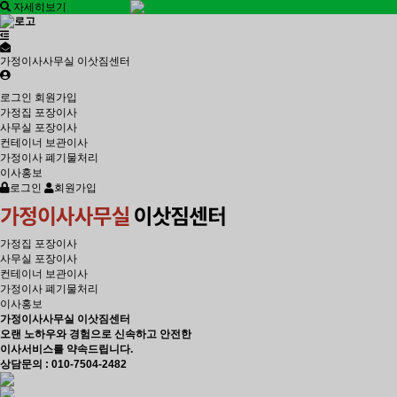
자세히보기
가정이사사무실 이삿짐센터
로그인
회원가입
가정집 포장이사
사무실 포장이사
컨테이너 보관이사
가정이사 폐기물처리
이사홍보
로그인
회원가입
가정집 포장이사
사무실 포장이사
컨테이너 보관이사
가정이사 폐기물처리
이사홍보
가정이사사무실 이삿짐센터
오랜 노하우와 경험으로 신속하고 안전한
이사서비스를 약속드립니다.
상담문의 : 010-7504-2482