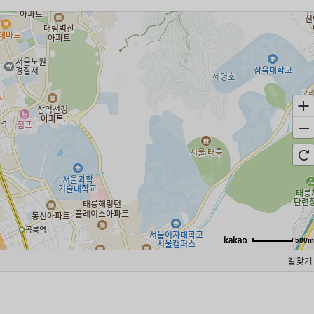
500m
길찾기