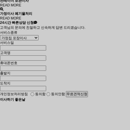
컨테이너 보관이사
READ MORE
가정이사 폐기물처리
READ MORE
24시간
빠른상담 신청
고객님의 문의에 친절하고 신속하게 답변 드리겠습니다.
서비스종류
서비스일
고객명
휴대폰번호
출발지
도착지
개인정보처리방침
동의함
동의안함
무료견적신청
이사하기 좋은날