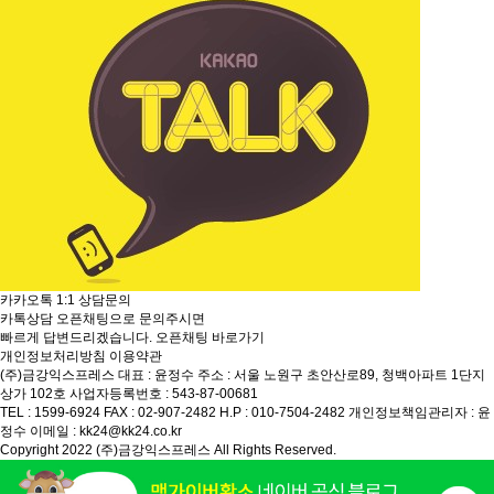
카카오톡 1:1 상담문의
카톡상담 오픈채팅으로 문의주시면
빠르게 답변드리겠습니다.
오픈채팅 바로가기
개인정보처리방침
이용약관
(주)금강익스프레스
대표 : 윤정수
주소 : 서울 노원구 초안산로89, 청백아파트 1단지
상가 102호
사업자등록번호 : 543-87-00681
TEL : 1599-6924
FAX : 02-907-2482
H.P : 010-7504-2482
개인정보책임관리자 : 윤
정수
이메일 : kk24@kk24.co.kr
Copyright 2022 (주)금강익스프레스 All Rights Reserved.