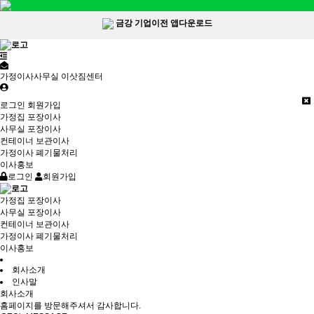
금강 기업이전 앱다운로드
가정이사사무실 이삿짐센터
로그인
회원가입
가정집 포장이사
사무실 포장이사
컨테이너 보관이사
가정이사 폐기물처리
이사홍보
로그인
회원가입
가정집 포장이사
사무실 포장이사
컨테이너 보관이사
가정이사 폐기물처리
이사홍보
회사소개
인사말
회사소개
홈페이지를 방문해주셔서 감사합니다.